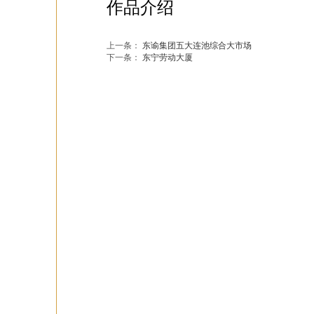
作品介绍
上一条：
东谕集团五大连池综合大市场
下一条：
东宁劳动大厦